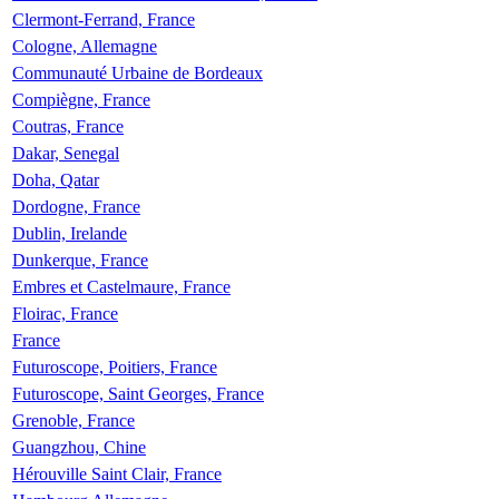
Clermont-Ferrand, France
Cologne, Allemagne
Communauté Urbaine de Bordeaux
Compiègne, France
Coutras, France
Dakar, Senegal
Doha, Qatar
Dordogne, France
Dublin, Irelande
Dunkerque, France
Embres et Castelmaure, France
Floirac, France
France
Futuroscope, Poitiers, France
Futuroscope, Saint Georges, France
Grenoble, France
Guangzhou, Chine
Hérouville Saint Clair, France