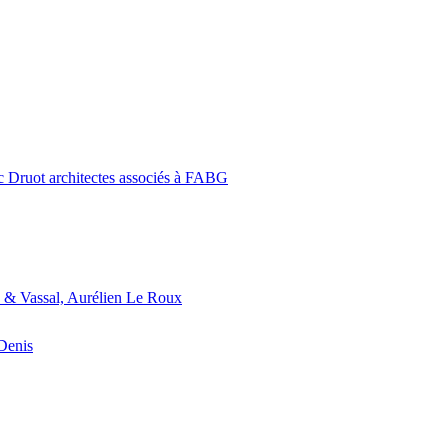
c Druot architectes associés à FABG
 & Vassal, Aurélien Le Roux
-Denis