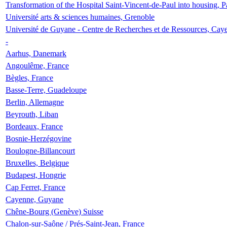
Transformation of the Hospital Saint-Vincent-de-Paul into housing, P
Université arts & sciences humaines, Grenoble
Université de Guyane - Centre de Recherches et de Ressources, Cay
-
Aarhus, Danemark
Angoulême, France
Bègles, France
Basse-Terre, Guadeloupe
Berlin, Allemagne
Beyrouth, Liban
Bordeaux, France
Bosnie-Herzégovine
Boulogne-Billancourt
Bruxelles, Belgique
Budapest, Hongrie
Cap Ferret, France
Cayenne, Guyane
Chêne-Bourg (Genève) Suisse
Chalon-sur-Saône / Prés-Saint-Jean, France