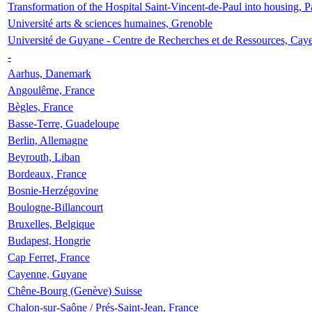
Transformation of the Hospital Saint-Vincent-de-Paul into housing, P
Université arts & sciences humaines, Grenoble
Université de Guyane - Centre de Recherches et de Ressources, Cay
-
Aarhus, Danemark
Angoulême, France
Bègles, France
Basse-Terre, Guadeloupe
Berlin, Allemagne
Beyrouth, Liban
Bordeaux, France
Bosnie-Herzégovine
Boulogne-Billancourt
Bruxelles, Belgique
Budapest, Hongrie
Cap Ferret, France
Cayenne, Guyane
Chêne-Bourg (Genève) Suisse
Chalon-sur-Saône / Prés-Saint-Jean, France