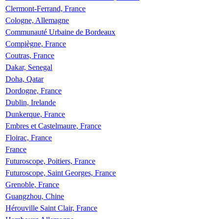
Clermont-Ferrand, France
Cologne, Allemagne
Communauté Urbaine de Bordeaux
Compiègne, France
Coutras, France
Dakar, Senegal
Doha, Qatar
Dordogne, France
Dublin, Irelande
Dunkerque, France
Embres et Castelmaure, France
Floirac, France
France
Futuroscope, Poitiers, France
Futuroscope, Saint Georges, France
Grenoble, France
Guangzhou, Chine
Hérouville Saint Clair, France