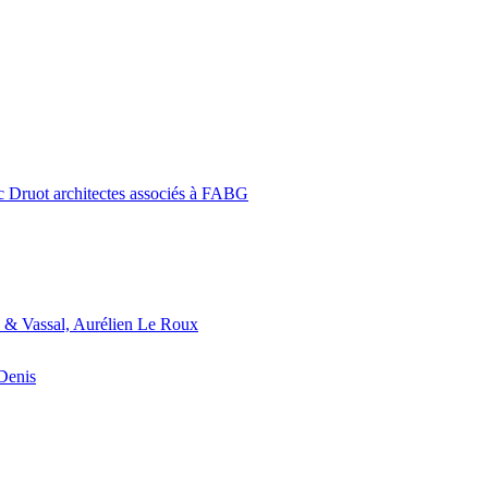
c Druot architectes associés à FABG
 & Vassal, Aurélien Le Roux
-Denis