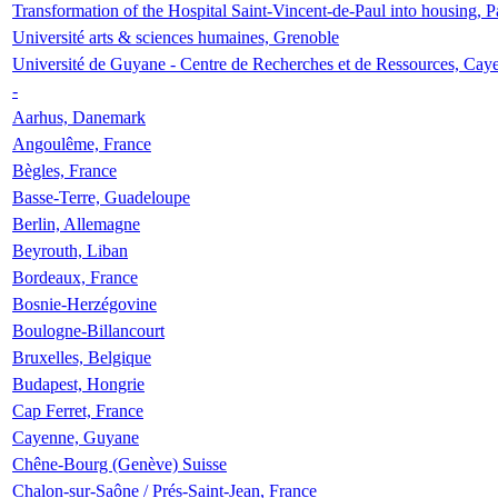
Transformation of the Hospital Saint-Vincent-de-Paul into housing, P
Université arts & sciences humaines, Grenoble
Université de Guyane - Centre de Recherches et de Ressources, Cay
-
Aarhus, Danemark
Angoulême, France
Bègles, France
Basse-Terre, Guadeloupe
Berlin, Allemagne
Beyrouth, Liban
Bordeaux, France
Bosnie-Herzégovine
Boulogne-Billancourt
Bruxelles, Belgique
Budapest, Hongrie
Cap Ferret, France
Cayenne, Guyane
Chêne-Bourg (Genève) Suisse
Chalon-sur-Saône / Prés-Saint-Jean, France