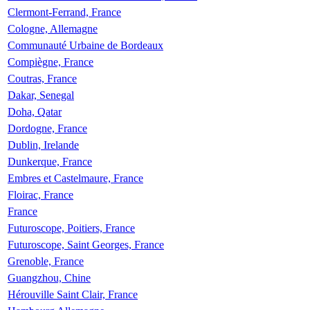
Clermont-Ferrand, France
Cologne, Allemagne
Communauté Urbaine de Bordeaux
Compiègne, France
Coutras, France
Dakar, Senegal
Doha, Qatar
Dordogne, France
Dublin, Irelande
Dunkerque, France
Embres et Castelmaure, France
Floirac, France
France
Futuroscope, Poitiers, France
Futuroscope, Saint Georges, France
Grenoble, France
Guangzhou, Chine
Hérouville Saint Clair, France