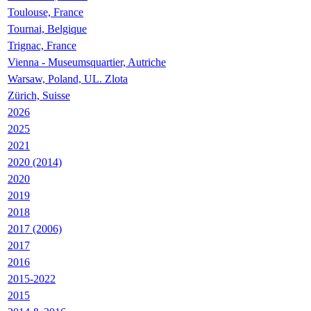
Toulouse, France
Tournai, Belgique
Trignac, France
Vienna - Museumsquartier, Autriche
Warsaw, Poland, UL. Zlota
Zürich, Suisse
2026
2025
2021
2020 (2014)
2020
2019
2018
2017 (2006)
2017
2016
2015-2022
2015