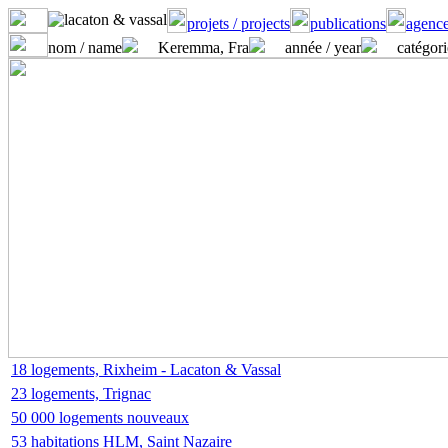
projets / projects
publications
agence
nom / name
Keremma, Fra
année / year
catégori
18 logements, Rixheim - Lacaton & Vassal
23 logements, Trignac
50 000 logements nouveaux
53 habitations HLM, Saint Nazaire