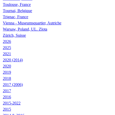
Toulouse, France
Tournai, Belgique
Trignac, France
Vienna - Museumsquartier, Autriche
Warsaw, Poland, UL. Zlota
Zürich, Suisse
2026
2025
2021
2020 (2014)
2020
2019
2018
2017 (2006)
2017
2016
2015-2022
2015