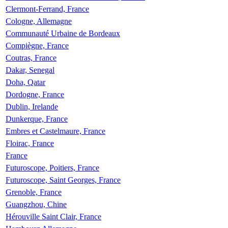
Clermont-Ferrand, France
Cologne, Allemagne
Communauté Urbaine de Bordeaux
Compiègne, France
Coutras, France
Dakar, Senegal
Doha, Qatar
Dordogne, France
Dublin, Irelande
Dunkerque, France
Embres et Castelmaure, France
Floirac, France
France
Futuroscope, Poitiers, France
Futuroscope, Saint Georges, France
Grenoble, France
Guangzhou, Chine
Hérouville Saint Clair, France