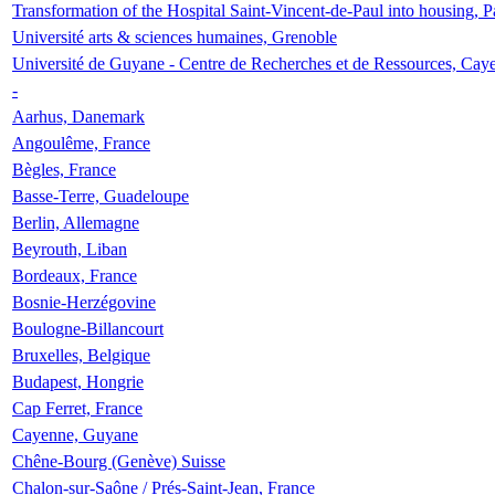
Transformation of the Hospital Saint-Vincent-de-Paul into housing, P
Université arts & sciences humaines, Grenoble
Université de Guyane - Centre de Recherches et de Ressources, Cay
-
Aarhus, Danemark
Angoulême, France
Bègles, France
Basse-Terre, Guadeloupe
Berlin, Allemagne
Beyrouth, Liban
Bordeaux, France
Bosnie-Herzégovine
Boulogne-Billancourt
Bruxelles, Belgique
Budapest, Hongrie
Cap Ferret, France
Cayenne, Guyane
Chêne-Bourg (Genève) Suisse
Chalon-sur-Saône / Prés-Saint-Jean, France