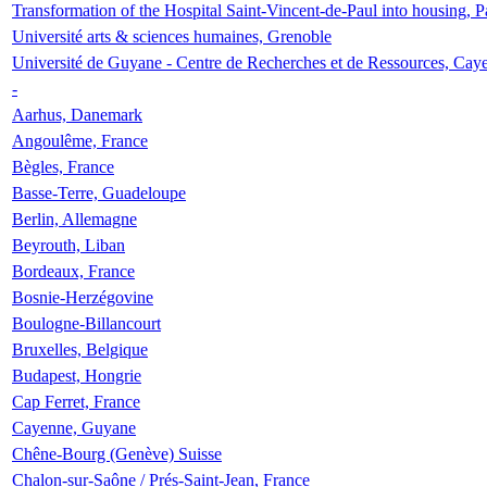
Transformation of the Hospital Saint-Vincent-de-Paul into housing, P
Université arts & sciences humaines, Grenoble
Université de Guyane - Centre de Recherches et de Ressources, Cay
-
Aarhus, Danemark
Angoulême, France
Bègles, France
Basse-Terre, Guadeloupe
Berlin, Allemagne
Beyrouth, Liban
Bordeaux, France
Bosnie-Herzégovine
Boulogne-Billancourt
Bruxelles, Belgique
Budapest, Hongrie
Cap Ferret, France
Cayenne, Guyane
Chêne-Bourg (Genève) Suisse
Chalon-sur-Saône / Prés-Saint-Jean, France