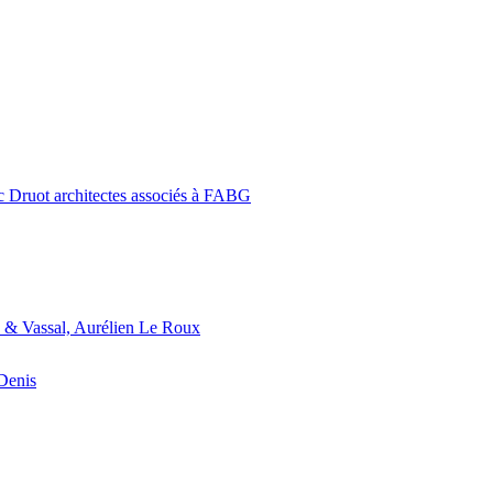
c Druot architectes associés à FABG
 & Vassal, Aurélien Le Roux
-Denis