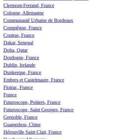
Clermont-Ferrand, France
Cologne, Allemagne
Communauté Urbaine de Bordeaux
Compiègne, France
Coutras, France
Dakar, Senegal
Doha, Qatar
Dordogne, France
Dublin, Irelande
Dunkerque, France
Embres et Castelmaure, France
Floirac, France
France
Futuroscope, Poitiers, France
Futuroscope, Saint Georges, France
Grenoble, France
Guangzhou, Chine
Hérouville Saint Clair, France