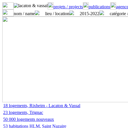
projets / projects
publications
agence
nom / name
lieu / location
2015-2022
catégorie 
18 logements, Rixheim - Lacaton & Vassal
23 logements, Trignac
50 000 logements nouveaux
53 habitations HLM, Saint Nazaire