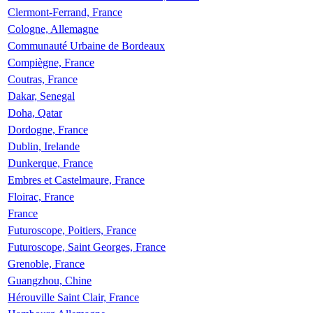
Clermont-Ferrand, France
Cologne, Allemagne
Communauté Urbaine de Bordeaux
Compiègne, France
Coutras, France
Dakar, Senegal
Doha, Qatar
Dordogne, France
Dublin, Irelande
Dunkerque, France
Embres et Castelmaure, France
Floirac, France
France
Futuroscope, Poitiers, France
Futuroscope, Saint Georges, France
Grenoble, France
Guangzhou, Chine
Hérouville Saint Clair, France