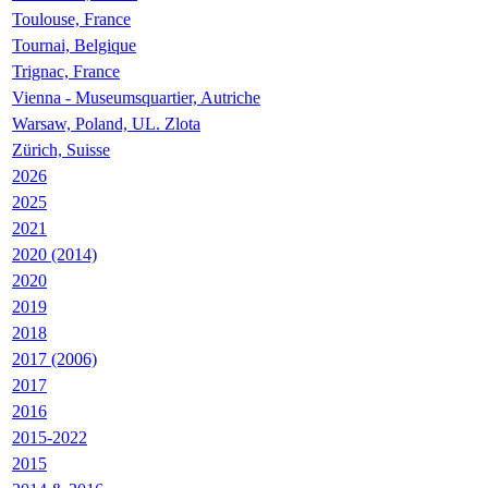
Toulouse, France
Tournai, Belgique
Trignac, France
Vienna - Museumsquartier, Autriche
Warsaw, Poland, UL. Zlota
Zürich, Suisse
2026
2025
2021
2020 (2014)
2020
2019
2018
2017 (2006)
2017
2016
2015-2022
2015