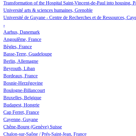
Transformation of the Hospital Saint-Vincent-de-Paul into housing, P
Université arts & sciences humaines, Grenoble
Université de Guyane - Centre de Recherches et de Ressources, Cay
-
Aarhus, Danemark
Angoulême, France
Bègles, France
Basse-Terre, Guadeloupe
Berlin, Allemagne
Beyrouth, Liban
Bordeaux, France
Bosnie-Herzégovine
Boulogne-Billancourt
Bruxelles, Belgique
Budapest, Hongrie
Cap Ferret, France
Cayenne, Guyane
Chêne-Bourg (Genève) Suisse
Chalon-sur-Saône / Prés-Saint-Jean, France