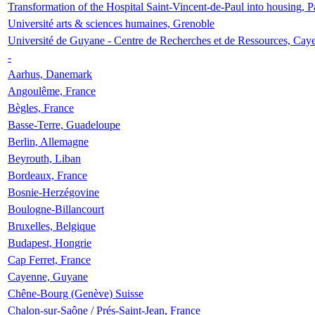
Transformation of the Hospital Saint-Vincent-de-Paul into housing, P
Université arts & sciences humaines, Grenoble
Université de Guyane - Centre de Recherches et de Ressources, Cay
-
Aarhus, Danemark
Angoulême, France
Bègles, France
Basse-Terre, Guadeloupe
Berlin, Allemagne
Beyrouth, Liban
Bordeaux, France
Bosnie-Herzégovine
Boulogne-Billancourt
Bruxelles, Belgique
Budapest, Hongrie
Cap Ferret, France
Cayenne, Guyane
Chêne-Bourg (Genève) Suisse
Chalon-sur-Saône / Prés-Saint-Jean, France