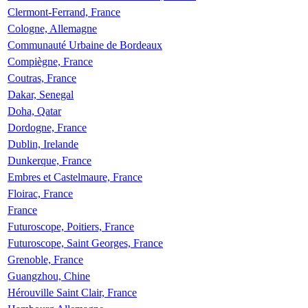
Clermont-Ferrand, France
Cologne, Allemagne
Communauté Urbaine de Bordeaux
Compiègne, France
Coutras, France
Dakar, Senegal
Doha, Qatar
Dordogne, France
Dublin, Irelande
Dunkerque, France
Embres et Castelmaure, France
Floirac, France
France
Futuroscope, Poitiers, France
Futuroscope, Saint Georges, France
Grenoble, France
Guangzhou, Chine
Hérouville Saint Clair, France