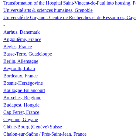
Transformation of the Hospital Saint-Vincent-de-Paul into housing, P
Université arts & sciences humaines, Grenoble
Université de Guyane - Centre de Recherches et de Ressources, Cay
-
Aarhus, Danemark
Angoulême, France
Bègles, France
Basse-Terre, Guadeloupe
Berlin, Allemagne
Beyrouth, Liban
Bordeaux, France
Bosnie-Herzégovine
Boulogne-Billancourt
Bruxelles, Belgique
Budapest, Hongrie
Cap Ferret, France
Cayenne, Guyane
Chêne-Bourg (Genève) Suisse
Chalon-sur-Saône / Prés-Saint-Jean, France