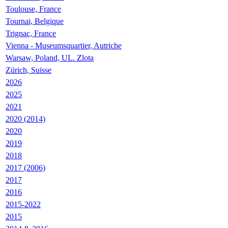
Toulouse, France
Tournai, Belgique
Trignac, France
Vienna - Museumsquartier, Autriche
Warsaw, Poland, UL. Zlota
Zürich, Suisse
2026
2025
2021
2020 (2014)
2020
2019
2018
2017 (2006)
2017
2016
2015-2022
2015