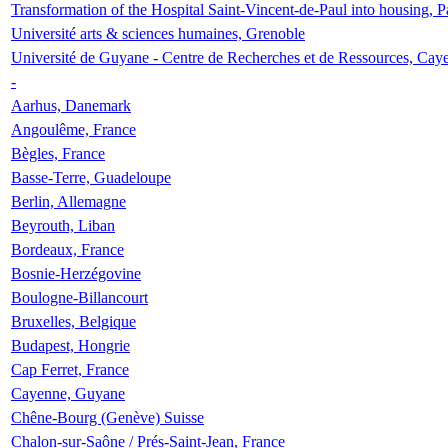
Transformation of the Hospital Saint-Vincent-de-Paul into housing, P
Université arts & sciences humaines, Grenoble
Université de Guyane - Centre de Recherches et de Ressources, Cay
-
Aarhus, Danemark
Angoulême, France
Bègles, France
Basse-Terre, Guadeloupe
Berlin, Allemagne
Beyrouth, Liban
Bordeaux, France
Bosnie-Herzégovine
Boulogne-Billancourt
Bruxelles, Belgique
Budapest, Hongrie
Cap Ferret, France
Cayenne, Guyane
Chêne-Bourg (Genève) Suisse
Chalon-sur-Saône / Prés-Saint-Jean, France