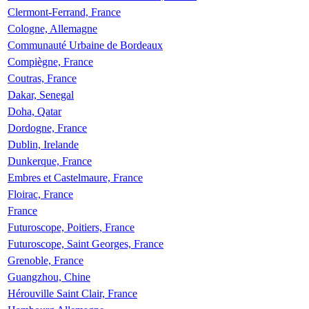
Clermont-Ferrand, France
Cologne, Allemagne
Communauté Urbaine de Bordeaux
Compiègne, France
Coutras, France
Dakar, Senegal
Doha, Qatar
Dordogne, France
Dublin, Irelande
Dunkerque, France
Embres et Castelmaure, France
Floirac, France
France
Futuroscope, Poitiers, France
Futuroscope, Saint Georges, France
Grenoble, France
Guangzhou, Chine
Hérouville Saint Clair, France