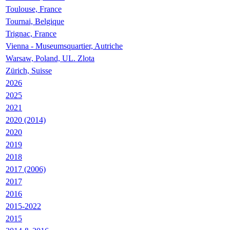
Toulouse, France
Tournai, Belgique
Trignac, France
Vienna - Museumsquartier, Autriche
Warsaw, Poland, UL. Zlota
Zürich, Suisse
2026
2025
2021
2020 (2014)
2020
2019
2018
2017 (2006)
2017
2016
2015-2022
2015