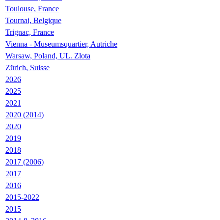
Toulouse, France
Tournai, Belgique
Trignac, France
Vienna - Museumsquartier, Autriche
Warsaw, Poland, UL. Zlota
Zürich, Suisse
2026
2025
2021
2020 (2014)
2020
2019
2018
2017 (2006)
2017
2016
2015-2022
2015