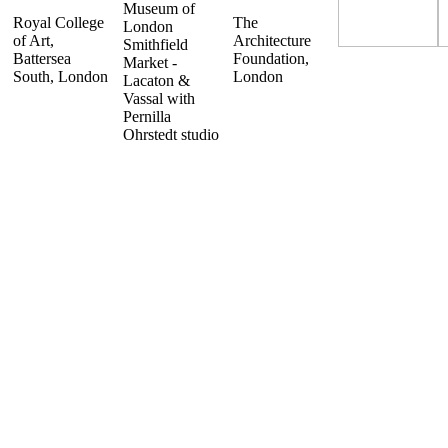
Museum of
Royal College
The
London
of Art,
Architecture
Smithfield
Battersea
Foundation,
Market -
South, London
London
Lacaton &
Vassal with
Pernilla
Ohrstedt studio