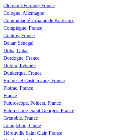
Clermont-Ferrand, France
Cologne, Allemagne
Communauté Urbaine de Bordeaux
Compiègne, France
Coutras, France
Dakar, Senegal
Doha, Qatar
Dordogne, France
Dublin, Irelande
Dunkerque, France
Embres et Castelmaure, France
Floirac, France
France
Futuroscope, Poitiers, France
Futuroscope, Saint Georges, France
Grenoble, France
Guangzhou, Chine
Hérouville Saint Clair, France