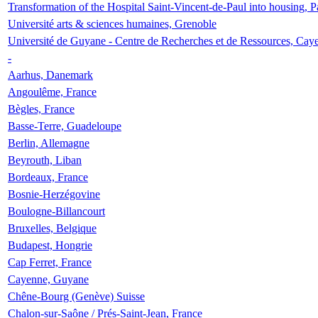
Transformation of the Hospital Saint-Vincent-de-Paul into housing, P
Université arts & sciences humaines, Grenoble
Université de Guyane - Centre de Recherches et de Ressources, Cay
-
Aarhus, Danemark
Angoulême, France
Bègles, France
Basse-Terre, Guadeloupe
Berlin, Allemagne
Beyrouth, Liban
Bordeaux, France
Bosnie-Herzégovine
Boulogne-Billancourt
Bruxelles, Belgique
Budapest, Hongrie
Cap Ferret, France
Cayenne, Guyane
Chêne-Bourg (Genève) Suisse
Chalon-sur-Saône / Prés-Saint-Jean, France