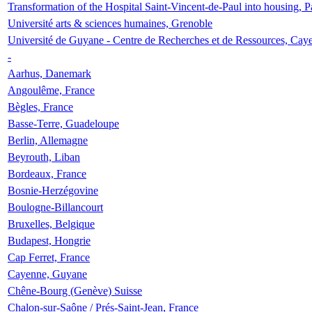
Transformation of the Hospital Saint-Vincent-de-Paul into housing, P
Université arts & sciences humaines, Grenoble
Université de Guyane - Centre de Recherches et de Ressources, Cay
-
Aarhus, Danemark
Angoulême, France
Bègles, France
Basse-Terre, Guadeloupe
Berlin, Allemagne
Beyrouth, Liban
Bordeaux, France
Bosnie-Herzégovine
Boulogne-Billancourt
Bruxelles, Belgique
Budapest, Hongrie
Cap Ferret, France
Cayenne, Guyane
Chêne-Bourg (Genève) Suisse
Chalon-sur-Saône / Prés-Saint-Jean, France