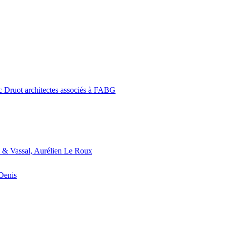
c Druot architectes associés à FABG
 & Vassal, Aurélien Le Roux
-Denis