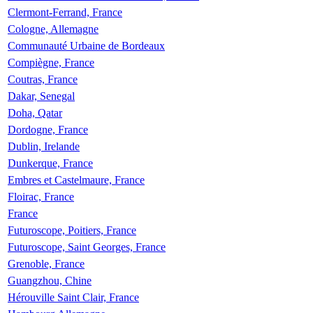
Clermont-Ferrand, France
Cologne, Allemagne
Communauté Urbaine de Bordeaux
Compiègne, France
Coutras, France
Dakar, Senegal
Doha, Qatar
Dordogne, France
Dublin, Irelande
Dunkerque, France
Embres et Castelmaure, France
Floirac, France
France
Futuroscope, Poitiers, France
Futuroscope, Saint Georges, France
Grenoble, France
Guangzhou, Chine
Hérouville Saint Clair, France