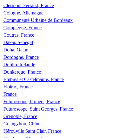
Clermont-Ferrand, France
Cologne, Allemagne
Communauté Urbaine de Bordeaux
Compiègne, France
Coutras, France
Dakar, Senegal
Doha, Qatar
Dordogne, France
Dublin, Irelande
Dunkerque, France
Embres et Castelmaure, France
Floirac, France
France
Futuroscope, Poitiers, France
Futuroscope, Saint Georges, France
Grenoble, France
Guangzhou, Chine
Hérouville Saint Clair, France