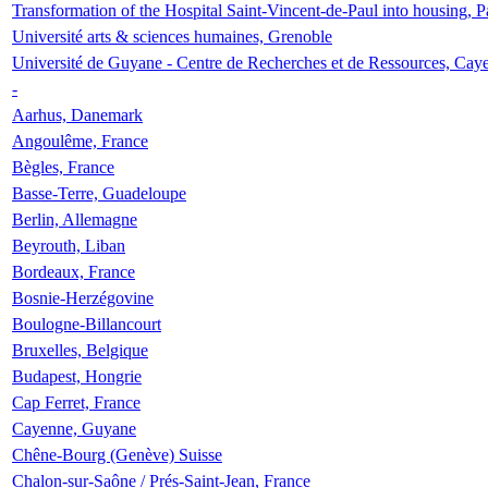
Transformation of the Hospital Saint-Vincent-de-Paul into housing, P
Université arts & sciences humaines, Grenoble
Université de Guyane - Centre de Recherches et de Ressources, Cay
-
Aarhus, Danemark
Angoulême, France
Bègles, France
Basse-Terre, Guadeloupe
Berlin, Allemagne
Beyrouth, Liban
Bordeaux, France
Bosnie-Herzégovine
Boulogne-Billancourt
Bruxelles, Belgique
Budapest, Hongrie
Cap Ferret, France
Cayenne, Guyane
Chêne-Bourg (Genève) Suisse
Chalon-sur-Saône / Prés-Saint-Jean, France