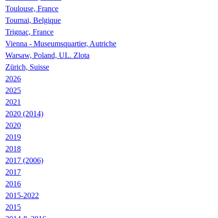
Toulouse, France
Tournai, Belgique
Trignac, France
Vienna - Museumsquartier, Autriche
Warsaw, Poland, UL. Zlota
Zürich, Suisse
2026
2025
2021
2020 (2014)
2020
2019
2018
2017 (2006)
2017
2016
2015-2022
2015