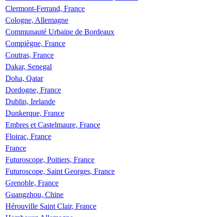
Clermont-Ferrand, France
Cologne, Allemagne
Communauté Urbaine de Bordeaux
Compiègne, France
Coutras, France
Dakar, Senegal
Doha, Qatar
Dordogne, France
Dublin, Irelande
Dunkerque, France
Embres et Castelmaure, France
Floirac, France
France
Futuroscope, Poitiers, France
Futuroscope, Saint Georges, France
Grenoble, France
Guangzhou, Chine
Hérouville Saint Clair, France