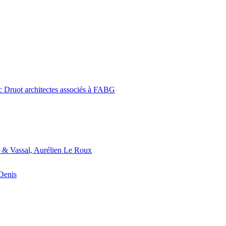
c Druot architectes associés à FABG
 & Vassal, Aurélien Le Roux
-Denis