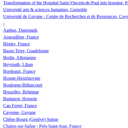
Transformation of the Hospital Saint-Vincent-de-Paul into housing, P
Université arts & sciences humaines, Grenoble
Université de Guyane - Centre de Recherches et de Ressources, Cay
-
Aarhus, Danemark
Angoulême, France
Bègles, France
Basse-Terre, Guadeloupe
Berlin, Allemagne
Beyrouth, Liban
Bordeaux, France
Bosnie-Herzégovine
Boulogne-Billancourt
Bruxelles, Belgique
Budapest, Hongrie
Cap Ferret, France
Cayenne, Guyane
Chêne-Bourg (Genève) Suisse
Chalon-sur-Saône / Prés-Saint-Jean, France