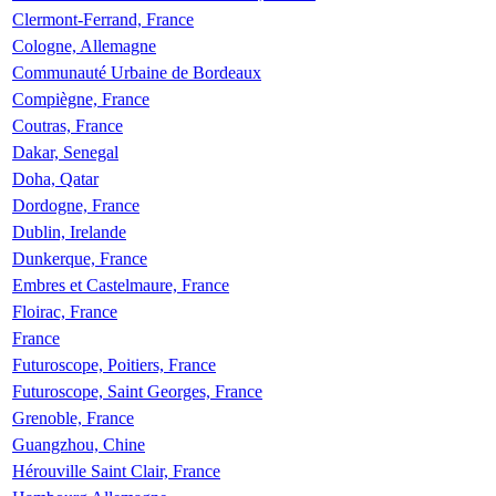
Clermont-Ferrand, France
Cologne, Allemagne
Communauté Urbaine de Bordeaux
Compiègne, France
Coutras, France
Dakar, Senegal
Doha, Qatar
Dordogne, France
Dublin, Irelande
Dunkerque, France
Embres et Castelmaure, France
Floirac, France
France
Futuroscope, Poitiers, France
Futuroscope, Saint Georges, France
Grenoble, France
Guangzhou, Chine
Hérouville Saint Clair, France