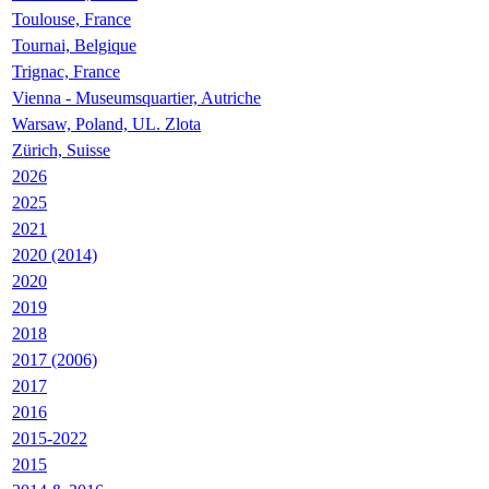
Toulouse, France
Tournai, Belgique
Trignac, France
Vienna - Museumsquartier, Autriche
Warsaw, Poland, UL. Zlota
Zürich, Suisse
2026
2025
2021
2020 (2014)
2020
2019
2018
2017 (2006)
2017
2016
2015-2022
2015