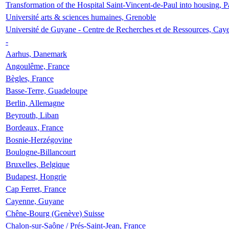
Transformation of the Hospital Saint-Vincent-de-Paul into housing, P
Université arts & sciences humaines, Grenoble
Université de Guyane - Centre de Recherches et de Ressources, Cay
-
Aarhus, Danemark
Angoulême, France
Bègles, France
Basse-Terre, Guadeloupe
Berlin, Allemagne
Beyrouth, Liban
Bordeaux, France
Bosnie-Herzégovine
Boulogne-Billancourt
Bruxelles, Belgique
Budapest, Hongrie
Cap Ferret, France
Cayenne, Guyane
Chêne-Bourg (Genève) Suisse
Chalon-sur-Saône / Prés-Saint-Jean, France