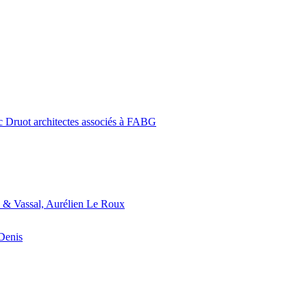
c Druot architectes associés à FABG
 & Vassal, Aurélien Le Roux
-Denis