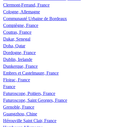
Clermont-Ferrand, France
Cologne, Allemagne
Communauté Urbaine de Bordeaux
Compiègne, France
Coutras, France
Dakar, Senegal
Doha, Qatar
Dordogne, France
Dublin, Irelande
Dunkerque, France
Embres et Castelmaure, France
Floirac, France
France
Futuroscope, Poitiers, France
Futuroscope, Saint Georges, France
Grenoble, France
Guangzhou, Chine
Hérouville Saint Clair, France