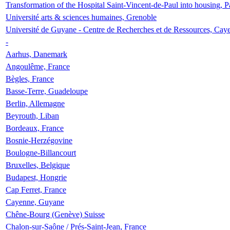
Transformation of the Hospital Saint-Vincent-de-Paul into housing, P
Université arts & sciences humaines, Grenoble
Université de Guyane - Centre de Recherches et de Ressources, Cay
-
Aarhus, Danemark
Angoulême, France
Bègles, France
Basse-Terre, Guadeloupe
Berlin, Allemagne
Beyrouth, Liban
Bordeaux, France
Bosnie-Herzégovine
Boulogne-Billancourt
Bruxelles, Belgique
Budapest, Hongrie
Cap Ferret, France
Cayenne, Guyane
Chêne-Bourg (Genève) Suisse
Chalon-sur-Saône / Prés-Saint-Jean, France