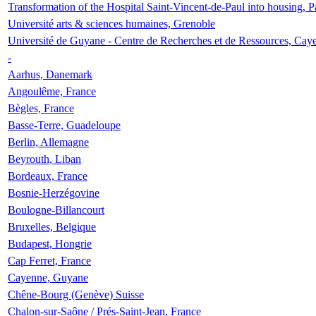
Transformation of the Hospital Saint-Vincent-de-Paul into housing, P
Université arts & sciences humaines, Grenoble
Université de Guyane - Centre de Recherches et de Ressources, Cay
-
Aarhus, Danemark
Angoulême, France
Bègles, France
Basse-Terre, Guadeloupe
Berlin, Allemagne
Beyrouth, Liban
Bordeaux, France
Bosnie-Herzégovine
Boulogne-Billancourt
Bruxelles, Belgique
Budapest, Hongrie
Cap Ferret, France
Cayenne, Guyane
Chêne-Bourg (Genève) Suisse
Chalon-sur-Saône / Prés-Saint-Jean, France