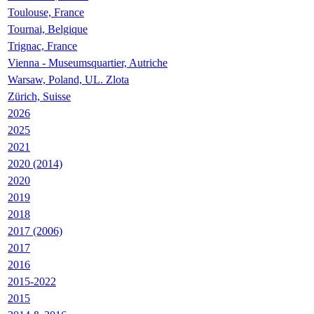
Toulouse, France
Tournai, Belgique
Trignac, France
Vienna - Museumsquartier, Autriche
Warsaw, Poland, UL. Zlota
Zürich, Suisse
2026
2025
2021
2020 (2014)
2020
2019
2018
2017 (2006)
2017
2016
2015-2022
2015