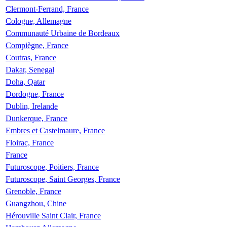
Clermont-Ferrand, France
Cologne, Allemagne
Communauté Urbaine de Bordeaux
Compiègne, France
Coutras, France
Dakar, Senegal
Doha, Qatar
Dordogne, France
Dublin, Irelande
Dunkerque, France
Embres et Castelmaure, France
Floirac, France
France
Futuroscope, Poitiers, France
Futuroscope, Saint Georges, France
Grenoble, France
Guangzhou, Chine
Hérouville Saint Clair, France