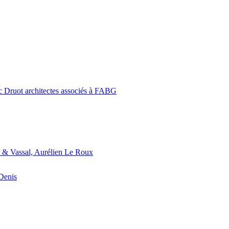
c Druot architectes associés à FABG
 & Vassal, Aurélien Le Roux
-Denis