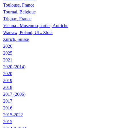
Toulouse, France
Tournai, Belgique
Trignac, France
Vienna - Museumsquartier, Autriche
Warsaw, Poland, UL. Zlota
Zürich, Suisse
2026
2025
2021
2020 (2014)
2020
2019
2018
2017 (2006)
2017
2016
2015-2022
2015