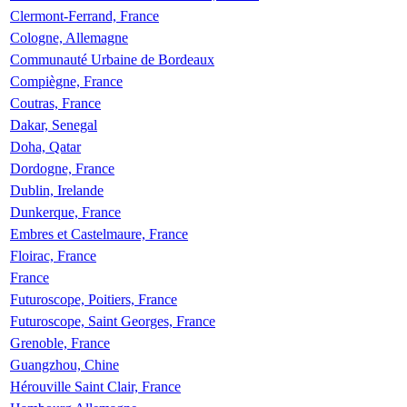
Clermont-Ferrand, France
Cologne, Allemagne
Communauté Urbaine de Bordeaux
Compiègne, France
Coutras, France
Dakar, Senegal
Doha, Qatar
Dordogne, France
Dublin, Irelande
Dunkerque, France
Embres et Castelmaure, France
Floirac, France
France
Futuroscope, Poitiers, France
Futuroscope, Saint Georges, France
Grenoble, France
Guangzhou, Chine
Hérouville Saint Clair, France