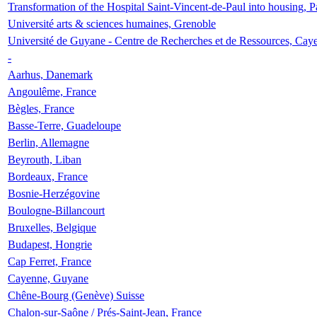
Transformation of the Hospital Saint-Vincent-de-Paul into housing, P
Université arts & sciences humaines, Grenoble
Université de Guyane - Centre de Recherches et de Ressources, Cay
-
Aarhus, Danemark
Angoulême, France
Bègles, France
Basse-Terre, Guadeloupe
Berlin, Allemagne
Beyrouth, Liban
Bordeaux, France
Bosnie-Herzégovine
Boulogne-Billancourt
Bruxelles, Belgique
Budapest, Hongrie
Cap Ferret, France
Cayenne, Guyane
Chêne-Bourg (Genève) Suisse
Chalon-sur-Saône / Prés-Saint-Jean, France