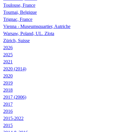
Toulouse, France
Tournai, Belgique
Trignac, France
Vienna - Museumsquartier, Autriche
Warsaw, Poland, UL. Zlota
Zürich, Suisse
2026
2025
2021
2020 (2014)
2020
2019
2018
2017 (2006)
2017
2016
2015-2022
2015