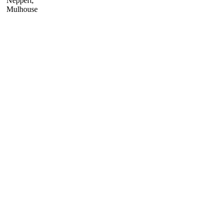
Neppert,
Mulhouse