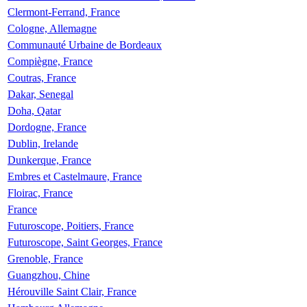
Clermont-Ferrand, France
Cologne, Allemagne
Communauté Urbaine de Bordeaux
Compiègne, France
Coutras, France
Dakar, Senegal
Doha, Qatar
Dordogne, France
Dublin, Irelande
Dunkerque, France
Embres et Castelmaure, France
Floirac, France
France
Futuroscope, Poitiers, France
Futuroscope, Saint Georges, France
Grenoble, France
Guangzhou, Chine
Hérouville Saint Clair, France