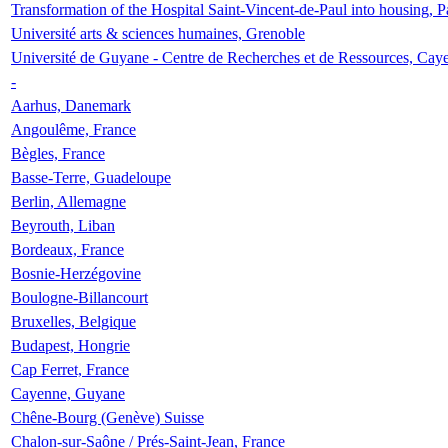
Transformation of the Hospital Saint-Vincent-de-Paul into housing, P
Université arts & sciences humaines, Grenoble
Université de Guyane - Centre de Recherches et de Ressources, Cay
-
Aarhus, Danemark
Angoulême, France
Bègles, France
Basse-Terre, Guadeloupe
Berlin, Allemagne
Beyrouth, Liban
Bordeaux, France
Bosnie-Herzégovine
Boulogne-Billancourt
Bruxelles, Belgique
Budapest, Hongrie
Cap Ferret, France
Cayenne, Guyane
Chêne-Bourg (Genève) Suisse
Chalon-sur-Saône / Prés-Saint-Jean, France