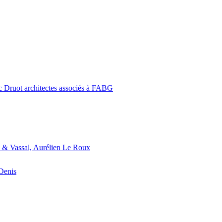
c Druot architectes associés à FABG
 & Vassal, Aurélien Le Roux
-Denis