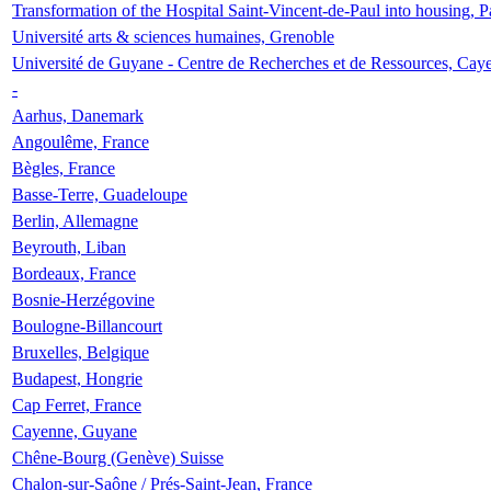
Transformation of the Hospital Saint-Vincent-de-Paul into housing, P
Université arts & sciences humaines, Grenoble
Université de Guyane - Centre de Recherches et de Ressources, Cay
-
Aarhus, Danemark
Angoulême, France
Bègles, France
Basse-Terre, Guadeloupe
Berlin, Allemagne
Beyrouth, Liban
Bordeaux, France
Bosnie-Herzégovine
Boulogne-Billancourt
Bruxelles, Belgique
Budapest, Hongrie
Cap Ferret, France
Cayenne, Guyane
Chêne-Bourg (Genève) Suisse
Chalon-sur-Saône / Prés-Saint-Jean, France