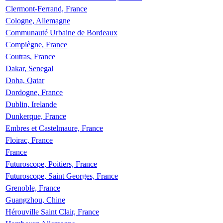
Clermont-Ferrand, France
Cologne, Allemagne
Communauté Urbaine de Bordeaux
Compiègne, France
Coutras, France
Dakar, Senegal
Doha, Qatar
Dordogne, France
Dublin, Irelande
Dunkerque, France
Embres et Castelmaure, France
Floirac, France
France
Futuroscope, Poitiers, France
Futuroscope, Saint Georges, France
Grenoble, France
Guangzhou, Chine
Hérouville Saint Clair, France