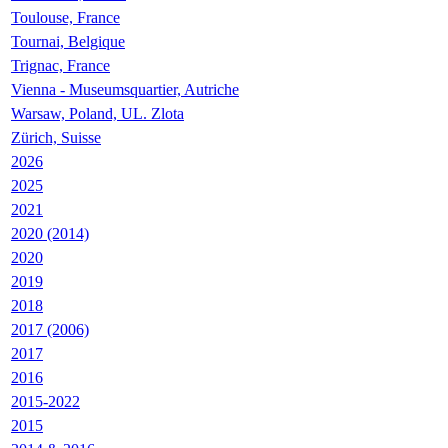
Toulouse, France
Tournai, Belgique
Trignac, France
Vienna - Museumsquartier, Autriche
Warsaw, Poland, UL. Zlota
Zürich, Suisse
2026
2025
2021
2020 (2014)
2020
2019
2018
2017 (2006)
2017
2016
2015-2022
2015