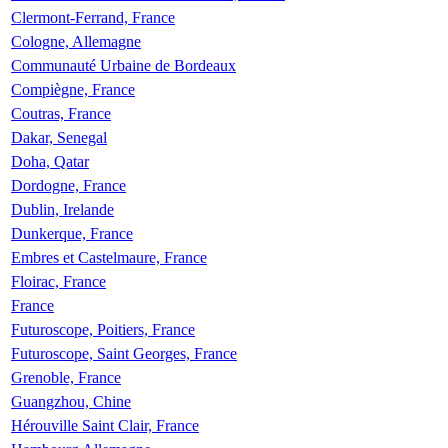
Clermont-Ferrand, France
Cologne, Allemagne
Communauté Urbaine de Bordeaux
Compiègne, France
Coutras, France
Dakar, Senegal
Doha, Qatar
Dordogne, France
Dublin, Irelande
Dunkerque, France
Embres et Castelmaure, France
Floirac, France
France
Futuroscope, Poitiers, France
Futuroscope, Saint Georges, France
Grenoble, France
Guangzhou, Chine
Hérouville Saint Clair, France