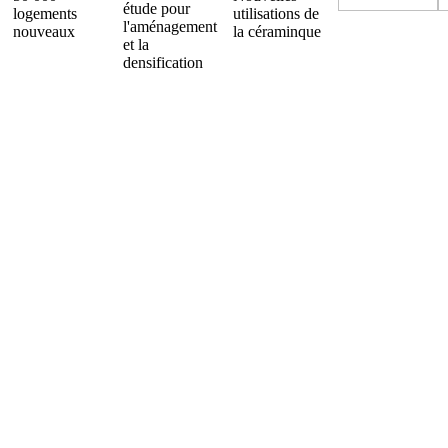
étude pour
logements
utilisations de
l'aménagement
nouveaux
la céraminque
et la
densification