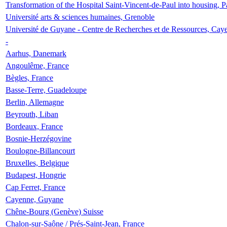
Transformation of the Hospital Saint-Vincent-de-Paul into housing, P
Université arts & sciences humaines, Grenoble
Université de Guyane - Centre de Recherches et de Ressources, Cay
-
Aarhus, Danemark
Angoulême, France
Bègles, France
Basse-Terre, Guadeloupe
Berlin, Allemagne
Beyrouth, Liban
Bordeaux, France
Bosnie-Herzégovine
Boulogne-Billancourt
Bruxelles, Belgique
Budapest, Hongrie
Cap Ferret, France
Cayenne, Guyane
Chêne-Bourg (Genève) Suisse
Chalon-sur-Saône / Prés-Saint-Jean, France