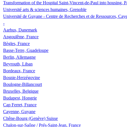
Transformation of the Hospital Saint-Vincent-de-Paul into housing, P
Université arts & sciences humaines, Grenoble
Université de Guyane - Centre de Recherches et de Ressources, Cay
-
Aarhus, Danemark
Angoulême, France
Bègles, France
Basse-Terre, Guadeloupe
Berlin, Allemagne
Beyrouth, Liban
Bordeaux, France
Bosnie-Herzégovine
Boulogne-Billancourt
Bruxelles, Belgique
Budapest, Hongrie
Cap Ferret, France
Cayenne, Guyane
Chêne-Bourg (Genève) Suisse
Chalon-sur-Saône / Prés-Saint-Jean, France