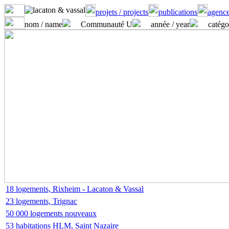
projets / projects
publications
agence
nom / name
Communauté U
année / year
catégo
18 logements, Rixheim - Lacaton & Vassal
23 logements, Trignac
50 000 logements nouveaux
53 habitations HLM, Saint Nazaire