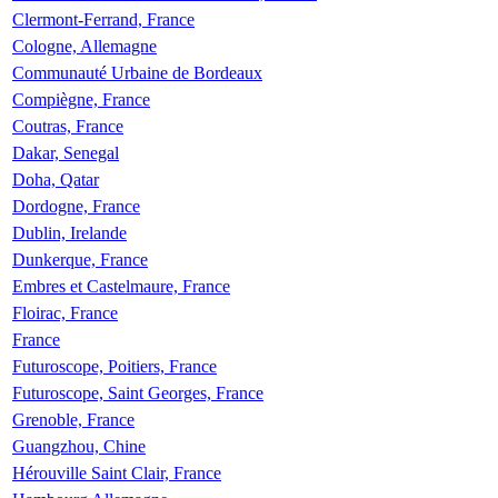
Clermont-Ferrand, France
Cologne, Allemagne
Communauté Urbaine de Bordeaux
Compiègne, France
Coutras, France
Dakar, Senegal
Doha, Qatar
Dordogne, France
Dublin, Irelande
Dunkerque, France
Embres et Castelmaure, France
Floirac, France
France
Futuroscope, Poitiers, France
Futuroscope, Saint Georges, France
Grenoble, France
Guangzhou, Chine
Hérouville Saint Clair, France