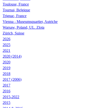
Toulouse, France
Tournai, Belgique
Trignac, France
Vienna - Museumsquartier, Autriche
Warsaw, Poland, UL. Zlota
Zürich, Suisse
2026
2025
2021
2020 (2014)
2020
2019
2018
2017 (2006)
2017
2016
2015-2022
2015