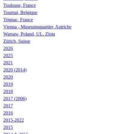
Toulouse, France
Tournai, Belgique
Trignac, France
Vienna - Museumsquartier, Autriche
Warsaw, Poland, UL. Zlota
Zürich, Suisse
2026
2025
2021
2020 (2014)
2020
2019
2018
2017 (2006)
2017
2016
2015-2022
2015