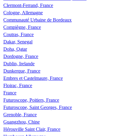
Clermont-Ferrand, France
Cologne, Allemagne
Communauté Urbaine de Bordeaux
Compiègne, France
Coutras, France
Dakar, Senegal
Doha, Qatar
Dordogne, France
Dublin, Irelande
Dunkerque, France
Embres et Castelmaure, France
Floirac, France
France
Futuroscope, Poitiers, France
Futuroscope, Saint Georges, France
Grenoble, France
Guangzhou, Chine
Hérouville Saint Clair, France