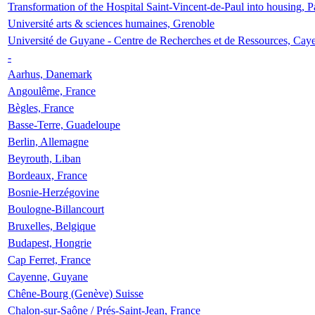
Transformation of the Hospital Saint-Vincent-de-Paul into housing, P
Université arts & sciences humaines, Grenoble
Université de Guyane - Centre de Recherches et de Ressources, Cay
-
Aarhus, Danemark
Angoulême, France
Bègles, France
Basse-Terre, Guadeloupe
Berlin, Allemagne
Beyrouth, Liban
Bordeaux, France
Bosnie-Herzégovine
Boulogne-Billancourt
Bruxelles, Belgique
Budapest, Hongrie
Cap Ferret, France
Cayenne, Guyane
Chêne-Bourg (Genève) Suisse
Chalon-sur-Saône / Prés-Saint-Jean, France