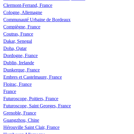
Clermont-Ferrand, France
Cologne, Allemagne
Communauté Urbaine de Bordeaux
Compiègne, France
Coutras, France
Dakar, Senegal
Doha, Qatar
Dordogne, France
Dublin, Irelande
Dunkerque, France
Embres et Castelmaure, France
Floirac, France
France
Futuroscope, Poitiers, France
Futuroscope, Saint Georges, France
Grenoble, France
Guangzhou, Chine
Hérouville Saint Clair, France