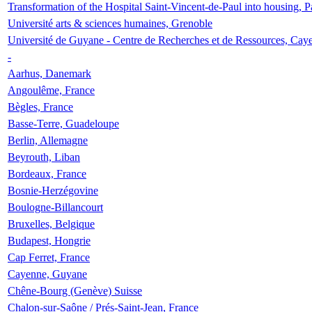
Transformation of the Hospital Saint-Vincent-de-Paul into housing, P
Université arts & sciences humaines, Grenoble
Université de Guyane - Centre de Recherches et de Ressources, Cay
-
Aarhus, Danemark
Angoulême, France
Bègles, France
Basse-Terre, Guadeloupe
Berlin, Allemagne
Beyrouth, Liban
Bordeaux, France
Bosnie-Herzégovine
Boulogne-Billancourt
Bruxelles, Belgique
Budapest, Hongrie
Cap Ferret, France
Cayenne, Guyane
Chêne-Bourg (Genève) Suisse
Chalon-sur-Saône / Prés-Saint-Jean, France