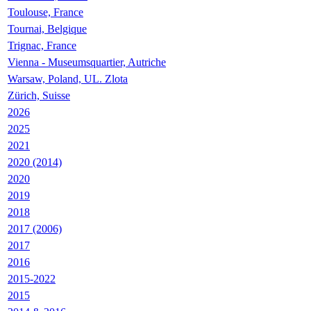
Toulouse, France
Tournai, Belgique
Trignac, France
Vienna - Museumsquartier, Autriche
Warsaw, Poland, UL. Zlota
Zürich, Suisse
2026
2025
2021
2020 (2014)
2020
2019
2018
2017 (2006)
2017
2016
2015-2022
2015