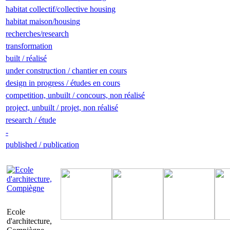
habitat collectif/collective housing
habitat maison/housing
recherches/research
transformation
built / réalisé
under construction / chantier en cours
design in progress / études en cours
competition, unbuilt / concours, non réalisé
project, unbuilt / projet, non réalisé
research / étude
-
published / publication
Ecole
d'architecture,