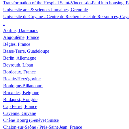
Transformation of the Hospital Saint-Vincent-de-Paul into housing, P
Université arts & sciences humaines, Grenoble
Université de Guyane - Centre de Recherches et de Ressources, Cay
-
Aarhus, Danemark
Angoulême, France
Bègles, France
Basse-Terre, Guadeloupe
Berlin, Allemagne
Beyrouth, Liban
Bordeaux, France
Bosnie-Herzégovine
Boulogne-Billancourt
Bruxelles, Belgique
Budapest, Hongrie
Cap Ferret, France
Cayenne, Guyane
Chêne-Bourg (Genève) Suisse
Chalon-sur-Saône / Prés-Saint-Jean, France