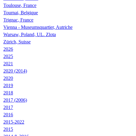
Toulouse, France
Tournai, Belgique
Trignac, France
Vienna - Museumsquartier, Autriche
Warsaw, Poland, UL. Zlota
Zürich, Suisse
2026
2025
2021
2020 (2014)
2020
2019
2018
2017 (2006)
2017
2016
2015-2022
2015