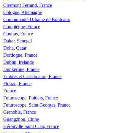
Clermont-Ferrand, France
Cologne, Allemagne
Communauté Urbaine de Bordeaux
Compiègne, France
Coutras, France
Dakar, Senegal
Doha, Qatar
Dordogne, France
Dublin, Irelande
Dunkerque, France
Embres et Castelmaure, France
Floirac, France
France
Futuroscope, Poitiers, France
Futuroscope, Saint Georges, France
Grenoble, France
Guangzhou, Chine
Hérouville Saint Clair, France