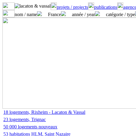
projets / projects
publications
agence
nom / name
France
année / year
catégorie / type
18 logements, Rixheim - Lacaton & Vassal
23 logements, Trignac
50 000 logements nouveaux
53 habitations HLM, Saint Nazaire