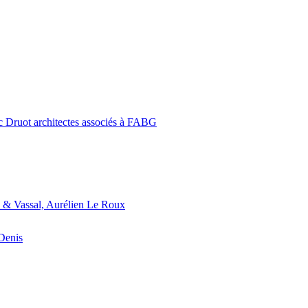
c Druot architectes associés à FABG
 & Vassal, Aurélien Le Roux
-Denis