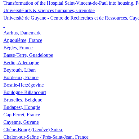
Transformation of the Hospital Saint-Vincent-de-Paul into housing, P
Université arts & sciences humaines, Grenoble
Université de Guyane - Centre de Recherches et de Ressources, Cay
-
Aarhus, Danemark
Angoulême, France
Bègles, France
Basse-Terre, Guadeloupe
Berlin, Allemagne
Beyrouth, Liban
Bordeaux, France
Bosnie-Herzégovine
Boulogne-Billancourt
Bruxelles, Belgique
Budapest, Hongrie
Cap Ferret, France
Cayenne, Guyane
Chêne-Bourg (Genève) Suisse
Chalon-sur-Saône / Prés-Saint-Jean, France