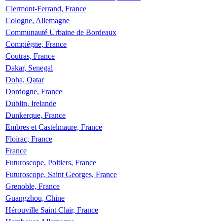
Clermont-Ferrand, France
Cologne, Allemagne
Communauté Urbaine de Bordeaux
Compiègne, France
Coutras, France
Dakar, Senegal
Doha, Qatar
Dordogne, France
Dublin, Irelande
Dunkerque, France
Embres et Castelmaure, France
Floirac, France
France
Futuroscope, Poitiers, France
Futuroscope, Saint Georges, France
Grenoble, France
Guangzhou, Chine
Hérouville Saint Clair, France