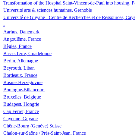
Transformation of the Hospital Saint-Vincent-de-Paul into housing, P
Université arts & sciences humaines, Grenoble
Université de Guyane - Centre de Recherches et de Ressources, Cay
-
Aarhus, Danemark
Angoulême, France
Bègles, France
Basse-Terre, Guadeloupe
Berlin, Allemagne
Beyrouth, Liban
Bordeaux, France
Bosnie-Herzégovine
Boulogne-Billancourt
Bruxelles, Belgique
Budapest, Hongrie
Cap Ferret, France
Cayenne, Guyane
Chêne-Bourg (Genève) Suisse
Chalon-sur-Saône / Prés-Saint-Jean, France