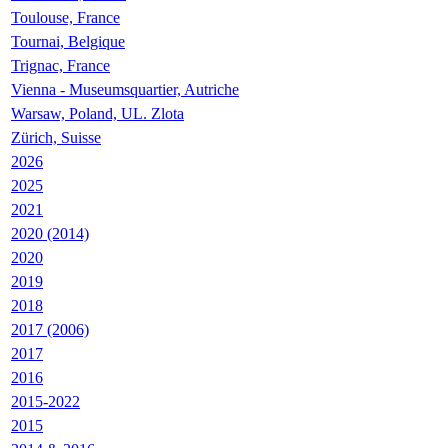
Toulouse, France
Tournai, Belgique
Trignac, France
Vienna - Museumsquartier, Autriche
Warsaw, Poland, UL. Zlota
Zürich, Suisse
2026
2025
2021
2020 (2014)
2020
2019
2018
2017 (2006)
2017
2016
2015-2022
2015