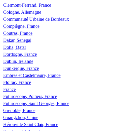
Clermont-Ferrand, France
Cologne, Allemagne
Communauté Urbaine de Bordeaux
Compiègne, France
Coutras, France
Dakar, Senegal
Doha, Qatar
Dordogne, France
Dublin, Irelande
Dunkerque, France
Embres et Castelmaure, France
Floirac, France
France
Futuroscope, Poitiers, France
Futuroscope, Saint Georges, France
Grenoble, France
Guangzhou, Chine
Hérouville Saint Clair, France