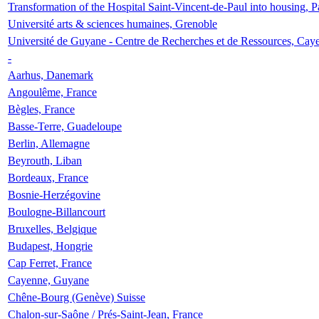
Transformation of the Hospital Saint-Vincent-de-Paul into housing, P
Université arts & sciences humaines, Grenoble
Université de Guyane - Centre de Recherches et de Ressources, Cay
-
Aarhus, Danemark
Angoulême, France
Bègles, France
Basse-Terre, Guadeloupe
Berlin, Allemagne
Beyrouth, Liban
Bordeaux, France
Bosnie-Herzégovine
Boulogne-Billancourt
Bruxelles, Belgique
Budapest, Hongrie
Cap Ferret, France
Cayenne, Guyane
Chêne-Bourg (Genève) Suisse
Chalon-sur-Saône / Prés-Saint-Jean, France