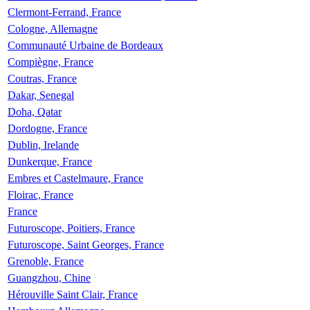
Clermont-Ferrand, France
Cologne, Allemagne
Communauté Urbaine de Bordeaux
Compiègne, France
Coutras, France
Dakar, Senegal
Doha, Qatar
Dordogne, France
Dublin, Irelande
Dunkerque, France
Embres et Castelmaure, France
Floirac, France
France
Futuroscope, Poitiers, France
Futuroscope, Saint Georges, France
Grenoble, France
Guangzhou, Chine
Hérouville Saint Clair, France