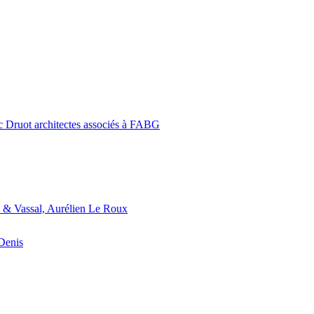
c Druot architectes associés à FABG
 & Vassal, Aurélien Le Roux
-Denis