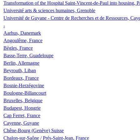
Transformation of the Hospital Saint-Vincent-de-Paul into housing, P
Université arts & sciences humaines, Grenoble
Université de Guyane - Centre de Recherches et de Ressources, Cay
-
Aarhus, Danemark
Angoulême, France
Bègles, France
Basse-Terre, Guadeloupe
Berlin, Allemagne
Beyrouth, Liban
Bordeaux, France
Bosnie-Herzégovine
Boulogne-Billancourt
Bruxelles, Belgique
Budapest, Hongrie
Cap Ferret, France
Cayenne, Guyane
Chêne-Bourg (Genève) Suisse
Chalon-sur-Saône / Prés-Saint-Jean, France