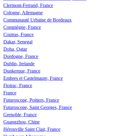
Clermont-Ferrand, France
Cologne, Allemagne
Communauté Urbaine de Bordeaux
Compiègne, France
Coutras, France
Dakar, Senegal
Doha, Qatar
Dordogne, France
Dublin, Irelande
Dunkerque, France
Embres et Castelmaure, France
Floirac, France
France
Futuroscope, Poitiers, France
Futuroscope, Saint Georges, France
Grenoble, France
Guangzhou, Chine
Hérouville Saint Clair, France