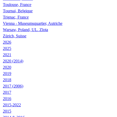
Toulouse, France
Tournai, Belgique
Trignac, France
Vienna - Museumsquartier, Autriche
Warsaw, Poland, UL. Zlota
Zürich, Suisse
2026
2025
2021
2020 (2014)
2020
2019
2018
2017 (2006)
2017
2016
2015-2022
2015