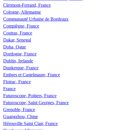
Clermont-Ferrand, France
Cologne, Allemagne
Communauté Urbaine de Bordeaux
Compiègne, France
Coutras, France
Dakar, Senegal
Doha, Qatar
Dordogne, France
Dublin, Irelande
Dunkerque, France
Embres et Castelmaure, France
Floirac, France
France
Futuroscope, Poitiers, France
Futuroscope, Saint Georges, France
Grenoble, France
Guangzhou, Chine
Hérouville Saint Clair, France