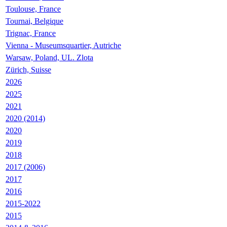
Toulouse, France
Tournai, Belgique
Trignac, France
Vienna - Museumsquartier, Autriche
Warsaw, Poland, UL. Zlota
Zürich, Suisse
2026
2025
2021
2020 (2014)
2020
2019
2018
2017 (2006)
2017
2016
2015-2022
2015