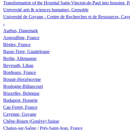
Transformation of the Hospital Saint-Vincent-de-Paul into housing, P
Université arts & sciences humaines, Grenoble
Université de Guyane - Centre de Recherches et de Ressources, Cay
-
Aarhus, Danemark
Angoulême, France
Bègles, France
Basse-Terre, Guadeloupe
Berlin, Allemagne
Beyrouth, Liban
Bordeaux, France
Bosnie-Herzégovine
Boulogne-Billancourt
Bruxelles, Belgique
Budapest, Hongrie
Cap Ferret, France
Cayenne, Guyane
Chêne-Bourg (Genève) Suisse
Chalon-sur-Saône / Prés-Saint-Jean, France