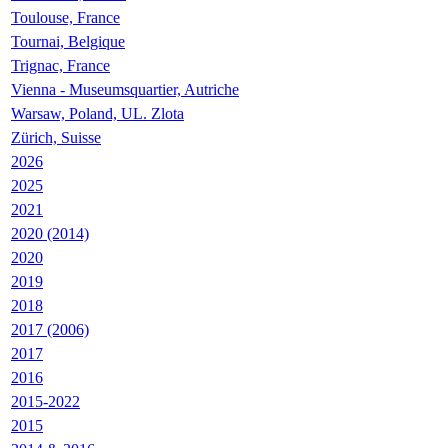
Toulouse, France
Tournai, Belgique
Trignac, France
Vienna - Museumsquartier, Autriche
Warsaw, Poland, UL. Zlota
Zürich, Suisse
2026
2025
2021
2020 (2014)
2020
2019
2018
2017 (2006)
2017
2016
2015-2022
2015