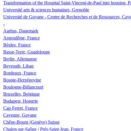
Transformation of the Hospital Saint-Vincent-de-Paul into housing, P
Université arts & sciences humaines, Grenoble
Université de Guyane - Centre de Recherches et de Ressources, Cay
-
Aarhus, Danemark
Angoulême, France
Bègles, France
Basse-Terre, Guadeloupe
Berlin, Allemagne
Beyrouth, Liban
Bordeaux, France
Bosnie-Herzégovine
Boulogne-Billancourt
Bruxelles, Belgique
Budapest, Hongrie
Cap Ferret, France
Cayenne, Guyane
Chêne-Bourg (Genève) Suisse
Chalon-sur-Saône / Prés-Saint-Jean, France