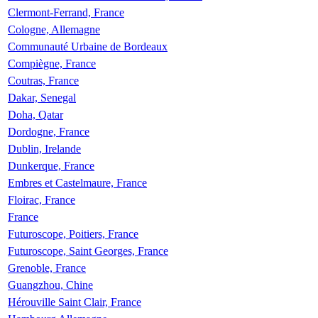
Clermont-Ferrand, France
Cologne, Allemagne
Communauté Urbaine de Bordeaux
Compiègne, France
Coutras, France
Dakar, Senegal
Doha, Qatar
Dordogne, France
Dublin, Irelande
Dunkerque, France
Embres et Castelmaure, France
Floirac, France
France
Futuroscope, Poitiers, France
Futuroscope, Saint Georges, France
Grenoble, France
Guangzhou, Chine
Hérouville Saint Clair, France