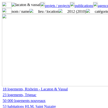
projets / projects
publications
agence
nom / name
lieu / location
2012 (2010)
catégorie
18 logements, Rixheim - Lacaton & Vassal
23 logements, Trignac
50 000 logements nouveaux
53 habitations HLM, Saint Nazaire