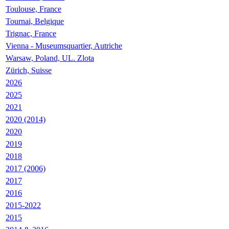
Toulouse, France
Tournai, Belgique
Trignac, France
Vienna - Museumsquartier, Autriche
Warsaw, Poland, UL. Zlota
Zürich, Suisse
2026
2025
2021
2020 (2014)
2020
2019
2018
2017 (2006)
2017
2016
2015-2022
2015