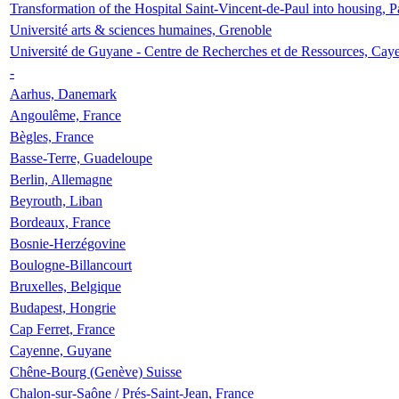
Transformation of the Hospital Saint-Vincent-de-Paul into housing, P
Université arts & sciences humaines, Grenoble
Université de Guyane - Centre de Recherches et de Ressources, Cay
-
Aarhus, Danemark
Angoulême, France
Bègles, France
Basse-Terre, Guadeloupe
Berlin, Allemagne
Beyrouth, Liban
Bordeaux, France
Bosnie-Herzégovine
Boulogne-Billancourt
Bruxelles, Belgique
Budapest, Hongrie
Cap Ferret, France
Cayenne, Guyane
Chêne-Bourg (Genève) Suisse
Chalon-sur-Saône / Prés-Saint-Jean, France