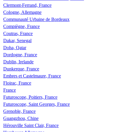
Clermont-Ferrand, France
Cologne, Allemagne
Communauté Urbaine de Bordeaux
Compiègne, France
Coutras, France
Dakar, Senegal
Doha, Qatar
Dordogne, France
Dublin, Irelande
Dunkerque, France
Embres et Castelmaure, France
Floirac, France
France
Futuroscope, Poitiers, France
Futuroscope, Saint Georges, France
Grenoble, France
Guangzhou, Chine
Hérouville Saint Clair, France