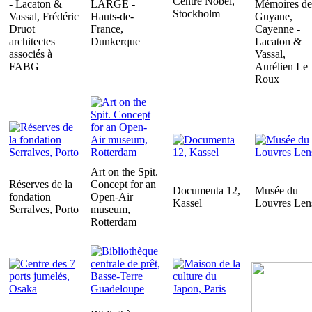
Centre Nobel,
- Lacaton &
LARGE -
Mémoires de
Stockholm
Vassal, Frédéric
Hauts-de-
Guyane,
Druot
France,
Cayenne -
architectes
Dunkerque
Lacaton &
associés à
Vassal,
FABG
Aurélien Le
Roux
Art on the Spit.
Réserves de la
Concept for an
Documenta 12,
Musée du
fondation
Open-Air
Kassel
Louvres Len
Serralves, Porto
museum,
Rotterdam