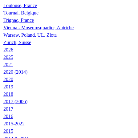
Toulouse, France
Tournai, Belgique
Trignac, France
Vienna - Museumsquartier, Autriche
Warsaw, Poland, UL. Zlota
Zürich, Suisse
2026
2025
2021
2020 (2014)
2020
2019
2018
2017 (2006)
2017
2016
2015-2022
2015