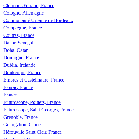
Clermont-Ferrand, France
Cologne, Allemagne
Communauté Urbaine de Bordeaux
Compiègne, France
Coutras, France
Dakar, Senegal
Doha, Qatar
Dordogne, France
Dublin, Irelande
Dunkerque, France
Embres et Castelmaure, France
Floirac, France
France
Futuroscope, Poitiers, France
Futuroscope, Saint Georges, France
Grenoble, France
Guangzhou, Chine
Hérouville Saint Clair, France