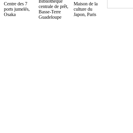
Bibliothèque
Centre des 7
Maison de la
centrale de prêt,
ports jumelés,
culture du
Basse-Terre
Osaka
Japon, Paris
Guadeloupe