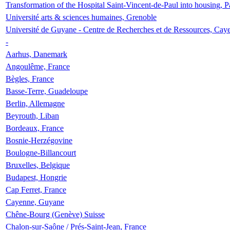
Transformation of the Hospital Saint-Vincent-de-Paul into housing, P
Université arts & sciences humaines, Grenoble
Université de Guyane - Centre de Recherches et de Ressources, Cay
-
Aarhus, Danemark
Angoulême, France
Bègles, France
Basse-Terre, Guadeloupe
Berlin, Allemagne
Beyrouth, Liban
Bordeaux, France
Bosnie-Herzégovine
Boulogne-Billancourt
Bruxelles, Belgique
Budapest, Hongrie
Cap Ferret, France
Cayenne, Guyane
Chêne-Bourg (Genève) Suisse
Chalon-sur-Saône / Prés-Saint-Jean, France