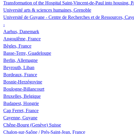
Transformation of the Hospital Saint-Vincent-de-Paul into housing, P
Université arts & sciences humaines, Grenoble
Université de Guyane - Centre de Recherches et de Ressources, Cay
-
Aarhus, Danemark
Angoulême, France
Bègles, France
Basse-Terre, Guadeloupe
Berlin, Allemagne
Beyrouth, Liban
Bordeaux, France
Bosnie-Herzégovine
Boulogne-Billancourt
Bruxelles, Belgique
Budapest, Hongrie
Cap Ferret, France
Cayenne, Guyane
Chêne-Bourg (Genève) Suisse
Chalon-sur-Saône / Prés-Saint-Jean, France