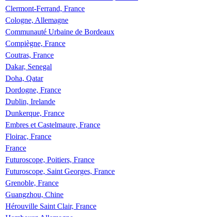
Clermont-Ferrand, France
Cologne, Allemagne
Communauté Urbaine de Bordeaux
Compiègne, France
Coutras, France
Dakar, Senegal
Doha, Qatar
Dordogne, France
Dublin, Irelande
Dunkerque, France
Embres et Castelmaure, France
Floirac, France
France
Futuroscope, Poitiers, France
Futuroscope, Saint Georges, France
Grenoble, France
Guangzhou, Chine
Hérouville Saint Clair, France