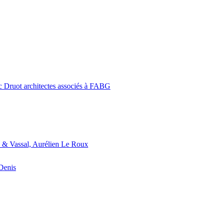
c Druot architectes associés à FABG
 & Vassal, Aurélien Le Roux
-Denis