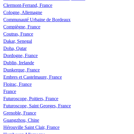
Clermont-Ferrand, France
Cologne, Allemagne
Communauté Urbaine de Bordeaux
Compiègne, France
Coutras, France
Dakar, Senegal
Doha, Qatar
Dordogne, France
Dublin, Irelande
Dunkerque, France
Embres et Castelmaure, France
Floirac, France
France
Futuroscope, Poitiers, France
Futuroscope, Saint Georges, France
Grenoble, France
Guangzhou, Chine
Hérouville Saint Clair, France