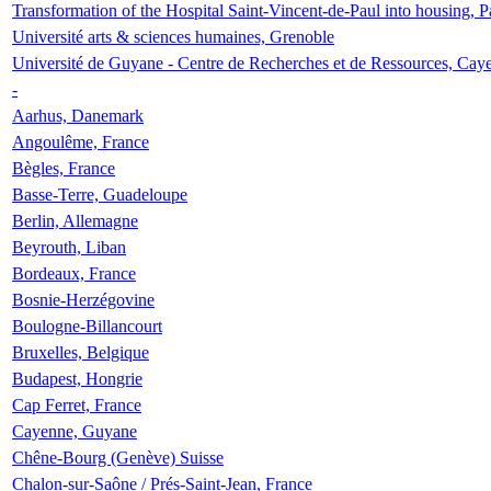
Transformation of the Hospital Saint-Vincent-de-Paul into housing, P
Université arts & sciences humaines, Grenoble
Université de Guyane - Centre de Recherches et de Ressources, Cay
-
Aarhus, Danemark
Angoulême, France
Bègles, France
Basse-Terre, Guadeloupe
Berlin, Allemagne
Beyrouth, Liban
Bordeaux, France
Bosnie-Herzégovine
Boulogne-Billancourt
Bruxelles, Belgique
Budapest, Hongrie
Cap Ferret, France
Cayenne, Guyane
Chêne-Bourg (Genève) Suisse
Chalon-sur-Saône / Prés-Saint-Jean, France