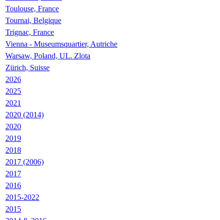
Toulouse, France
Tournai, Belgique
Trignac, France
Vienna - Museumsquartier, Autriche
Warsaw, Poland, UL. Zlota
Zürich, Suisse
2026
2025
2021
2020 (2014)
2020
2019
2018
2017 (2006)
2017
2016
2015-2022
2015