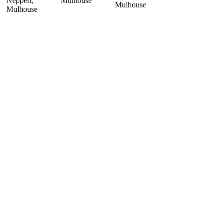
Neppert,
Mulhouse
Mulhouse
Mulhouse