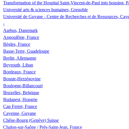
Transformation of the Hospital Saint-Vincent-de-Paul into housing, P
Université arts & sciences humaines, Grenoble
Université de Guyane - Centre de Recherches et de Ressources, Cay
-
Aarhus, Danemark
Angoulême, France
Bègles, France
Basse-Terre, Guadeloupe
Berlin, Allemagne
Beyrouth, Liban
Bordeaux, France
Bosnie-Herzégovine
Boulogne-Billancourt
Bruxelles, Belgique
Budapest, Hongrie
Cap Ferret, France
Cayenne, Guyane
Chêne-Bourg (Genève) Suisse
Chalon-sur-Saône / Prés-Saint-Jean, France