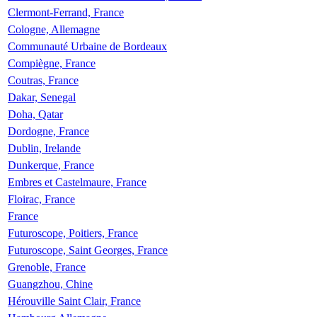
Clermont-Ferrand, France
Cologne, Allemagne
Communauté Urbaine de Bordeaux
Compiègne, France
Coutras, France
Dakar, Senegal
Doha, Qatar
Dordogne, France
Dublin, Irelande
Dunkerque, France
Embres et Castelmaure, France
Floirac, France
France
Futuroscope, Poitiers, France
Futuroscope, Saint Georges, France
Grenoble, France
Guangzhou, Chine
Hérouville Saint Clair, France