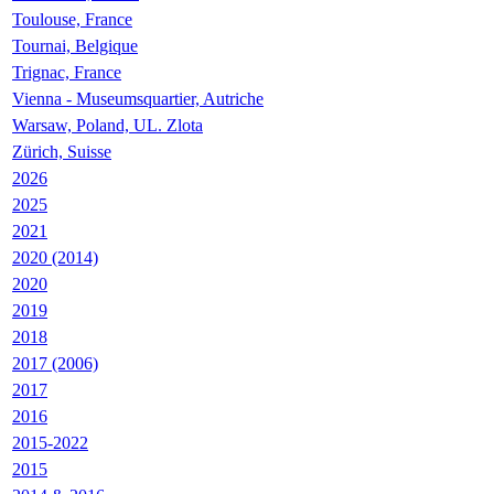
Toulouse, France
Tournai, Belgique
Trignac, France
Vienna - Museumsquartier, Autriche
Warsaw, Poland, UL. Zlota
Zürich, Suisse
2026
2025
2021
2020 (2014)
2020
2019
2018
2017 (2006)
2017
2016
2015-2022
2015