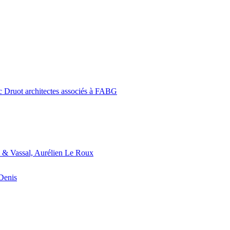
c Druot architectes associés à FABG
 & Vassal, Aurélien Le Roux
-Denis