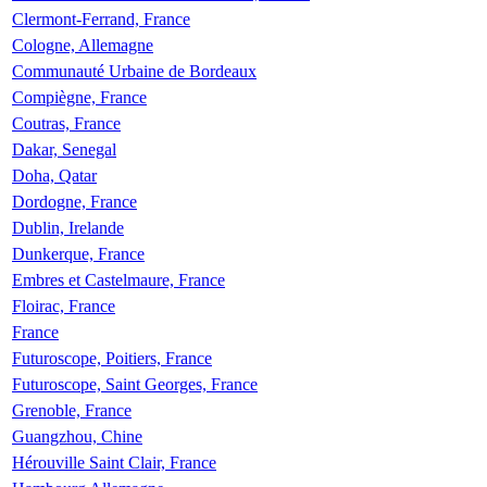
Clermont-Ferrand, France
Cologne, Allemagne
Communauté Urbaine de Bordeaux
Compiègne, France
Coutras, France
Dakar, Senegal
Doha, Qatar
Dordogne, France
Dublin, Irelande
Dunkerque, France
Embres et Castelmaure, France
Floirac, France
France
Futuroscope, Poitiers, France
Futuroscope, Saint Georges, France
Grenoble, France
Guangzhou, Chine
Hérouville Saint Clair, France