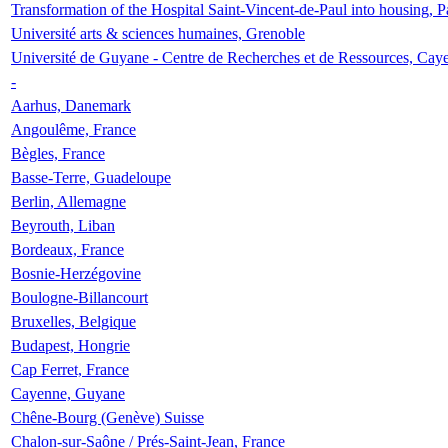
Transformation of the Hospital Saint-Vincent-de-Paul into housing, P
Université arts & sciences humaines, Grenoble
Université de Guyane - Centre de Recherches et de Ressources, Cay
-
Aarhus, Danemark
Angoulême, France
Bègles, France
Basse-Terre, Guadeloupe
Berlin, Allemagne
Beyrouth, Liban
Bordeaux, France
Bosnie-Herzégovine
Boulogne-Billancourt
Bruxelles, Belgique
Budapest, Hongrie
Cap Ferret, France
Cayenne, Guyane
Chêne-Bourg (Genève) Suisse
Chalon-sur-Saône / Prés-Saint-Jean, France