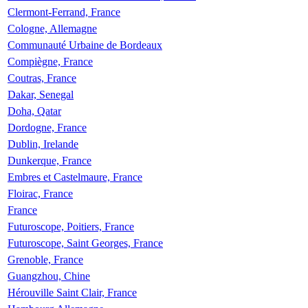
Clermont-Ferrand, France
Cologne, Allemagne
Communauté Urbaine de Bordeaux
Compiègne, France
Coutras, France
Dakar, Senegal
Doha, Qatar
Dordogne, France
Dublin, Irelande
Dunkerque, France
Embres et Castelmaure, France
Floirac, France
France
Futuroscope, Poitiers, France
Futuroscope, Saint Georges, France
Grenoble, France
Guangzhou, Chine
Hérouville Saint Clair, France