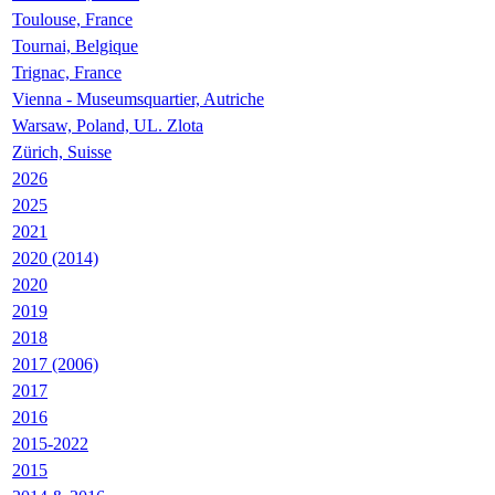
Toulouse, France
Tournai, Belgique
Trignac, France
Vienna - Museumsquartier, Autriche
Warsaw, Poland, UL. Zlota
Zürich, Suisse
2026
2025
2021
2020 (2014)
2020
2019
2018
2017 (2006)
2017
2016
2015-2022
2015