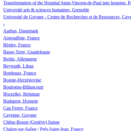
Transformation of the Hospital Saint-Vincent-de-Paul into housing, P
Université arts & sciences humaines, Grenoble
Université de Guyane - Centre de Recherches et de Ressources, Cay
-
Aarhus, Danemark
Angoulême, France
Bègles, France
Basse-Terre, Guadeloupe
Berlin, Allemagne
Beyrouth, Liban
Bordeaux, France
Bosnie-Herzégovine
Boulogne-Billancourt
Bruxelles, Belgique
Budapest, Hongrie
Cap Ferret, France
Cayenne, Guyane
Chêne-Bourg (Genève) Suisse
Chalon-sur-Saône / Prés-Saint-Jean, France